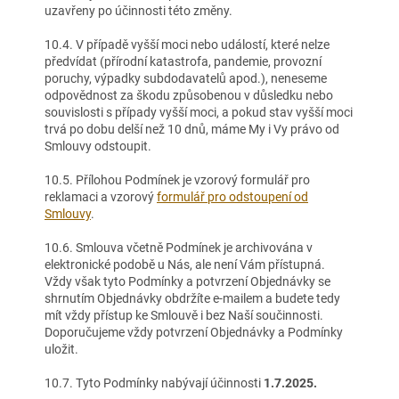
uzavřeny po účinnosti této změny.
10.4. V případě vyšší moci nebo událostí, které nelze
předvídat (přírodní katastrofa, pandemie, provozní
poruchy, výpadky subdodavatelů apod.), neneseme
odpovědnost za škodu způsobenou v důsledku nebo
souvislosti s případy vyšší moci, a pokud stav vyšší moci
trvá po dobu delší než 10 dnů, máme My i Vy právo od
Smlouvy odstoupit.
10.5. Přílohou Podmínek je vzorový formulář pro
reklamaci a vzorový
formulář pro odstoupení od
Smlouvy
.
10.6. Smlouva včetně Podmínek je archivována v
elektronické podobě u Nás, ale není Vám přístupná.
Vždy však tyto Podmínky a potvrzení Objednávky se
shrnutím Objednávky obdržíte e-mailem a budete tedy
mít vždy přístup ke Smlouvě i bez Naší součinnosti.
Doporučujeme vždy potvrzení Objednávky a Podmínky
uložit.
10.7. Tyto Podmínky nabývají účinnosti
1.7.2025.