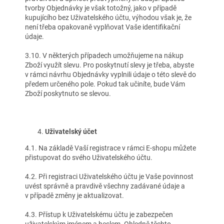
tvorby Objednávky je však totožný, jako v případě
kupujícího bez Uživatelského účtu, výhodou však je, že
není třeba opakovaně vyplňovat Vaše identifikační
údaje.
3.10. V některých případech umožňujeme na nákup
Zboží využít slevu. Pro poskytnutí slevy je třeba, abyste
v rámci návrhu Objednávky vyplnili údaje o této slevě do
předem určeného pole. Pokud tak učiníte, bude Vám
Zboží poskytnuto se slevou.
Uživatelský účet
4.1. Na základě Vaší registrace v rámci E-shopu můžete
přistupovat do svého Uživatelského účtu.
4.2. Při registraci Uživatelského účtu je Vaše povinnost
uvést správně a pravdivě všechny zadávané údaje a
v případě změny je aktualizovat.
4.3. Přístup k Uživatelskému účtu je zabezpečen