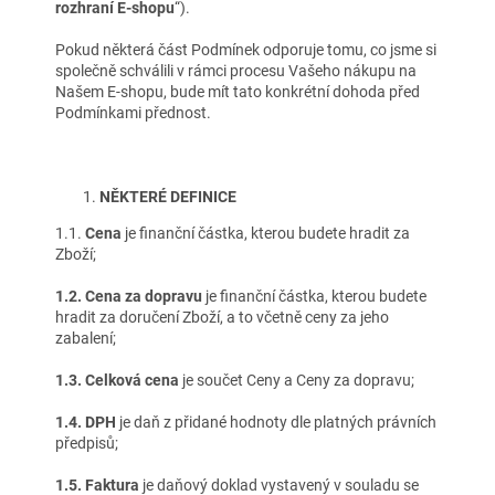
rozhraní E-shopu
“).
Pokud některá část Podmínek odporuje tomu, co jsme si
společně schválili v rámci procesu Vašeho nákupu na
Našem E-shopu, bude mít tato konkrétní dohoda před
Podmínkami přednost.
NĚKTERÉ DEFINICE
1.1.
Cena
je finanční částka, kterou budete hradit za
Zboží;
1.2. Cena za dopravu
je finanční částka, kterou budete
hradit za doručení Zboží, a to včetně ceny za jeho
zabalení;
1.3. Celková cena
je součet Ceny a Ceny za dopravu;
1.4. DPH
je daň z přidané hodnoty dle platných právních
předpisů;
1.5. Faktura
je daňový doklad vystavený v souladu se