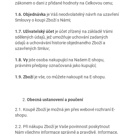
zákonem o dani z přidané hodnoty na Celkovou cenu;
1.6. Objednávka
je Váš neodvolatelný návrh na uzavření
Smlouvy o koupi Zboží s Námi;
1.7. Uživatelský účet
je účet zřízený na základě Vámi
sdělených údajů, jež umožňuje uchování zadaných
údajů a uchovávání historie objednaného Zboží a
uzavřených Smluv;
1.8. Vy
jste osoba nakupující na Našem E-shopu,
právními předpisy označovaná jako kupující;
1.9. Zboží
je vše, co můžete nakoupit na E-shopu.
Obecná ustanovení a poučení
2.1. Koupě Zboží je možná jen přes webové rozhraní E-
shopu.
2.2. Při nákupu Zboží je Vaše povinnost poskytnout
Nám všechny informace správně a pravdivě. Informace,