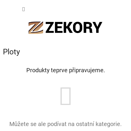
Přejít
NÁKUP
na
obsah
KOŠÍK
Ploty
Produkty teprve připravujeme.
Můžete se ale podívat na ostatní kategorie.