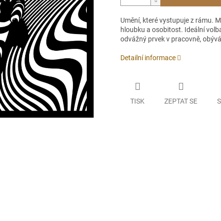
Umění, které vystupuje z rámu. Mo
hloubku a osobitost. Ideální volb
odvážný prvek v pracovně, obývá
Detailní informace
TISK
ZEPTAT SE
S