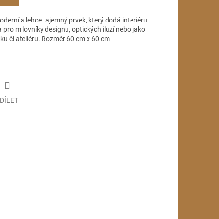
derní a lehce tajemný prvek, který dodá interiéru
a pro milovníky designu, optických iluzí nebo jako
ku či ateliéru. Rozměr 60 cm x 60 cm
DÍLET