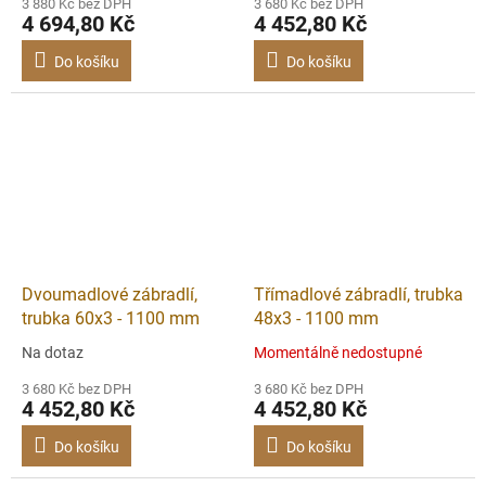
3 880 Kč bez DPH
3 680 Kč bez DPH
4 694,80 Kč
4 452,80 Kč
Do košíku
Do košíku
Dvoumadlové zábradlí,
Třímadlové zábradlí, trubka
trubka 60x3 - 1100 mm
48x3 - 1100 mm
Na dotaz
Momentálně nedostupné
3 680 Kč bez DPH
3 680 Kč bez DPH
4 452,80 Kč
4 452,80 Kč
Do košíku
Do košíku