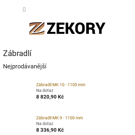
Přejít
NÁKUP
na
obsah
KOŠÍK
Zábradlí
Nejprodávanější
Zábradlí MK 10 - 1100 mm
Na dotaz
8 820,90 Kč
Zábradlí MK 9 - 1100 mm
Na dotaz
8 336,90 Kč