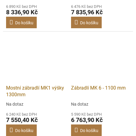
6 890 Kč bez DPH
6 476 Kč bez DPH
8 336,90 Kč
7 835,96 Kč
Do košíku
Do košíku
Mostní zábradlí MK1 výšky
Zábradlí MK 6 - 1100 mm
1300mm
Na dotaz
Na dotaz
6 240 Kč bez DPH
5 590 Kč bez DPH
7 550,40 Kč
6 763,90 Kč
Do košíku
Do košíku