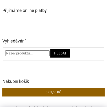
Přijímáme online platby
Vyhledávání
HLEDAT
Nákupní košík
0
KS /
0 KČ