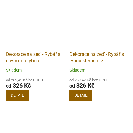
Dekorace na zeď - Rybář s
Dekorace na zeď - Rybář s
chycenou rybou
rybou kterou drží
Skladem
Skladem
od 269,42 Kč bez DPH
od 269,42 Kč bez DPH
326 Kč
326 Kč
od
od
DETAIL
DETAIL