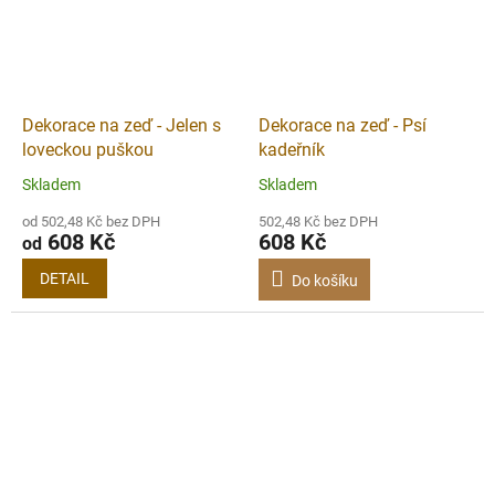
Dekorace na zeď - Jelen s
Dekorace na zeď - Psí
loveckou puškou
kadeřník
Skladem
Skladem
od 502,48 Kč bez DPH
502,48 Kč bez DPH
608 Kč
608 Kč
od
DETAIL
Do košíku