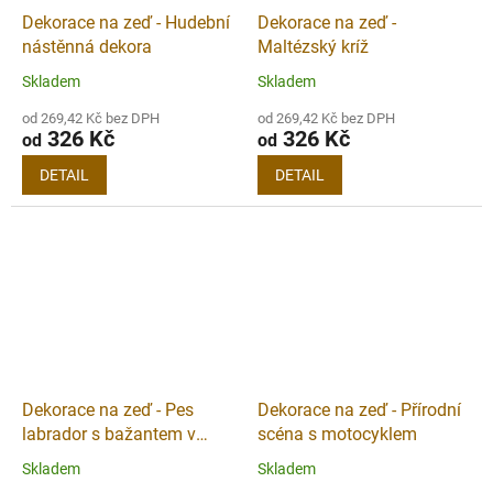
Dekorace na zeď - Hudební
Dekorace na zeď -
nástěnná dekora
Maltézský kríž
Skladem
Skladem
od 269,42 Kč bez DPH
od 269,42 Kč bez DPH
326 Kč
326 Kč
od
od
DETAIL
DETAIL
Dekorace na zeď - Pes
Dekorace na zeď - Přírodní
labrador s bažantem v
scéna s motocyklem
tlamě
Skladem
Skladem