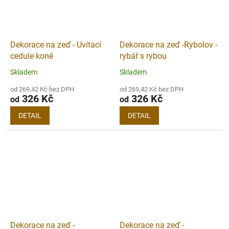
Dekorace na zeď - Uvítací
Dekorace na zeď -Rybolov -
cedule koně
rybář s rybou
Skladem
Skladem
od 269,42 Kč bez DPH
od 269,42 Kč bez DPH
326 Kč
326 Kč
od
od
DETAIL
DETAIL
Dekorace na zeď -
Dekorace na zeď -