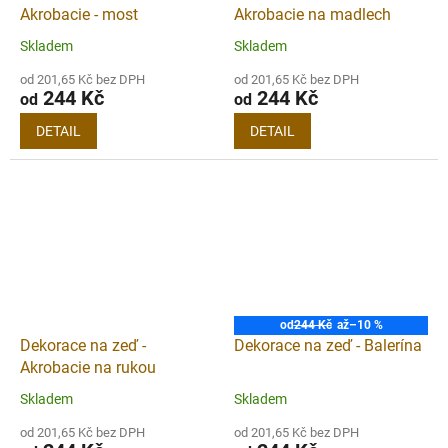
Akrobacie - most
Akrobacie na madlech
Skladem
Skladem
od 201,65 Kč bez DPH
od 201,65 Kč bez DPH
244 Kč
244 Kč
od
od
DETAIL
DETAIL
od
244 Kč
až
–10 %
Dekorace na zeď -
Dekorace na zeď - Balerína
Akrobacie na rukou
Skladem
Skladem
od 201,65 Kč bez DPH
od 201,65 Kč bez DPH