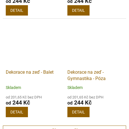
244 Kč
244 Kč
od
od
DETAIL
DETAIL
Dekorace na zeď - Balet
Dekorace na zeď -
Gymnastika - Póza
Skladem
Skladem
od 201,65 Kč bez DPH
od 201,65 Kč bez DPH
244 Kč
244 Kč
od
od
DETAIL
DETAIL