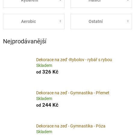
Rybaření
Hasiči
Aerobic
Ostatní
Nejprodávanější
Dekorace na zeď -Rybolov - rybář s rybou
Skladem
326 Kč
od
Dekorace na zeď - Gymnastika - Přemet
Skladem
244 Kč
od
Dekorace na zeď - Gymnastika - Póza
Skladem