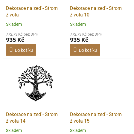
o
d
Dekorace na zeď - Strom
Dekorace na zeď - Strom
u
života
života 10
k
Skladem
Skladem
t
ů
772,73 Kč bez DPH
772,73 Kč bez DPH
935 Kč
935 Kč
Do košíku
Do košíku
Dekorace na zeď - Strom
Dekorace na zeď - Strom
života 14
života 15
Skladem
Skladem