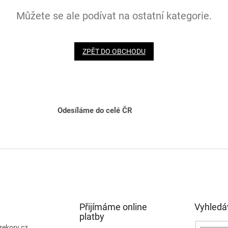
Můžete se ale podívat na ostatní kategorie.
ZPĚT DO OBCHODU
Odesíláme do celé ČR
Přijímáme online
Vyhledá
platby
zekory.cz