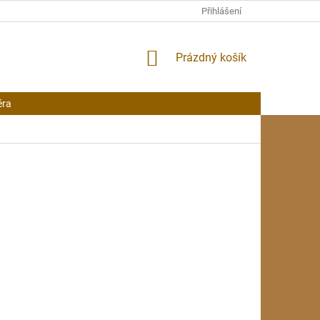
Přihlášení
NÁKUPNÍ
Prázdný košík
KOŠÍK
éra