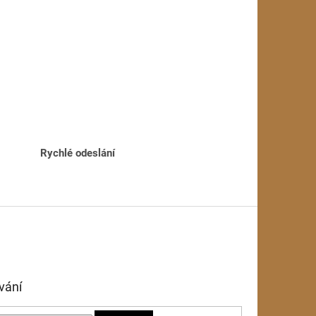
Rychlé odeslání
vání