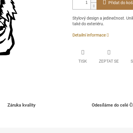
Přidat do koš
Stylový design a jedinečnost. Unik
také do exteriéru.
Detailní informace
TISK
ZEPTAT SE
S
Záruka kvality
Odesíláme do celé 