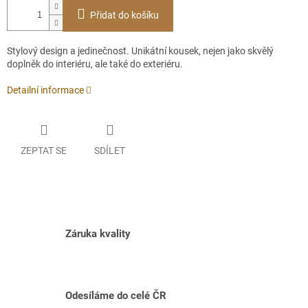
Přidat do košíku
Stylový design a jedinečnost. Unikátní kousek, nejen jako skvělý
doplněk do interiéru, ale také do exteriéru.
Detailní informace
ZEPTAT SE
SDÍLET
Záruka kvality
Odesíláme do celé ČR