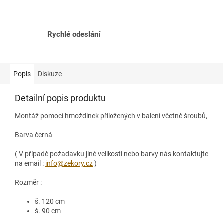
Rychlé odeslání
Popis
Diskuze
Detailní popis produktu
Montáž pomocí hmoždinek přiložených v balení včetně šroubů,
Barva černá
( V případě požadavku jiné velikosti nebo barvy nás kontaktujte
na email :
info@zekory.cz
)
Rozměr :
š. 120 cm
š. 90 cm