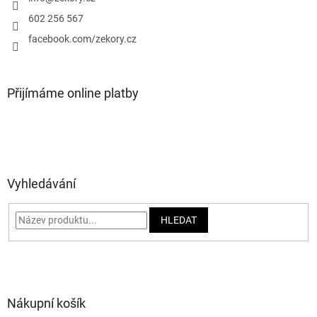
í
602 256 567
facebook.com/zekory.cz
Přijímáme online platby
Vyhledávání
HLEDAT
Nákupní košík