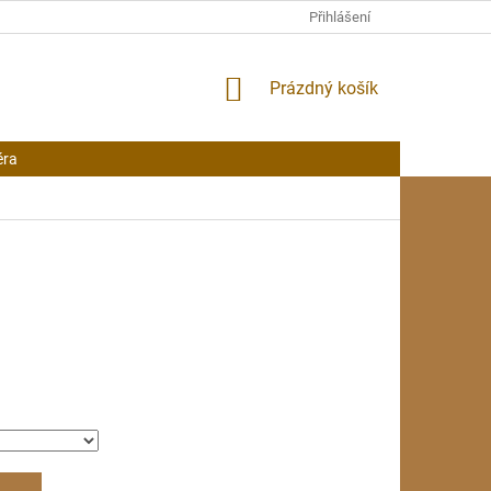
Přihlášení
NÁKUPNÍ
Prázdný košík
KOŠÍK
éra