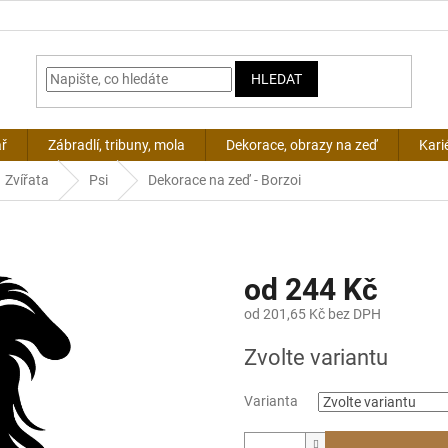
HLEDAT
ář
Zábradlí, tribuny, mola
Dekorace, obrazy na zeď
Kari
Zvířata
Psi
Dekorace na zeď - Borzoi
od
244 Kč
od
201,65 Kč
bez DPH
Měrná
Zvolte variantu
cena:
Varianta