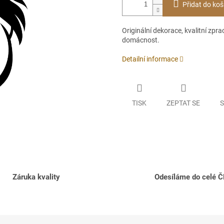
Přidat do koš
Originální dekorace, kvalitní zpr
domácnost.
Detailní informace
TISK
ZEPTAT SE
S
Záruka kvality
Odesíláme do celé 