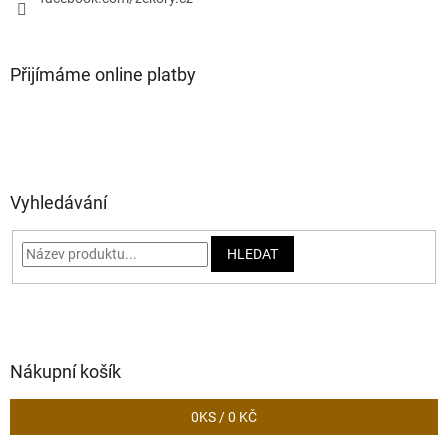
Přijímáme online platby
Vyhledávání
HLEDAT
Nákupní košík
0
KS /
0 KČ