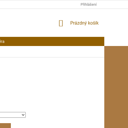
Přihlášení
NÁKUPNÍ
Prázdný košík
KOŠÍK
éra