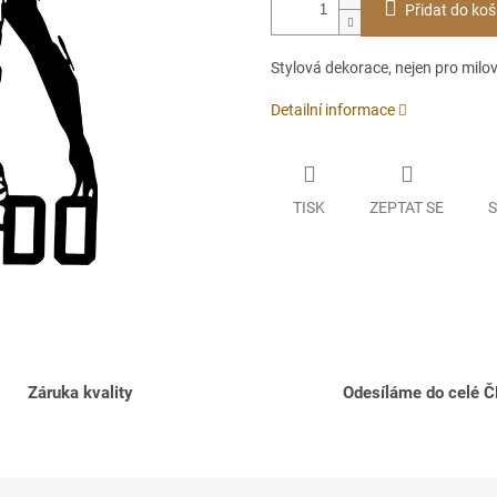
Přidat do koš
Stylová dekorace, nejen pro milov
Detailní informace
TISK
ZEPTAT SE
S
Záruka kvality
Odesíláme do celé 