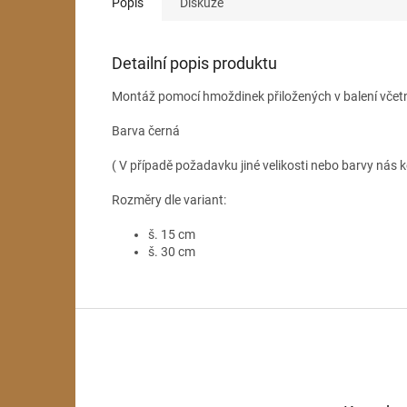
Popis
Diskuze
Detailní popis produktu
Montáž pomocí hmoždinek přiložených v balení včet
Barva černá
( V případě požadavku jiné velikosti nebo barvy nás k
Rozměry dle variant:
š. 15 cm
š. 30 cm
Z
á
p
a
t