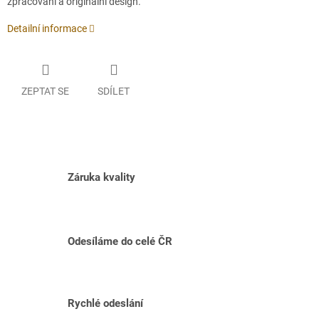
zpracování a originální design.
Detailní informace
ZEPTAT SE
SDÍLET
Záruka kvality
Odesíláme do celé ČR
Rychlé odeslání