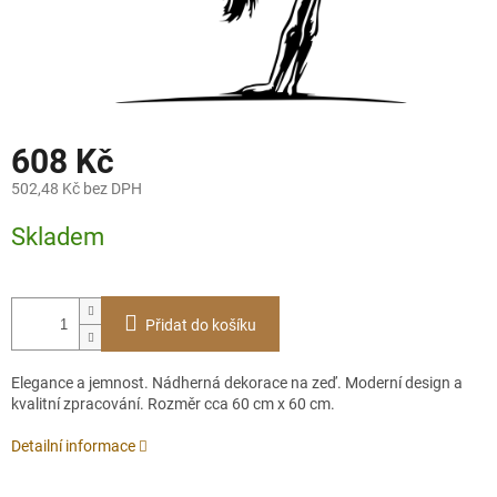
608 Kč
502,48 Kč bez DPH
Měrná
Skladem
cena:
Přidat do košíku
Elegance a jemnost. Nádherná dekorace na zeď. Moderní design a
kvalitní zpracování. Rozměr cca 60 cm x 60 cm.
Detailní informace