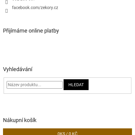
facebook.com/zekory.cz
Přijímáme online platby
Vyhledávání
HLEDAT
Nákupní košík
0
KS /
0 KČ