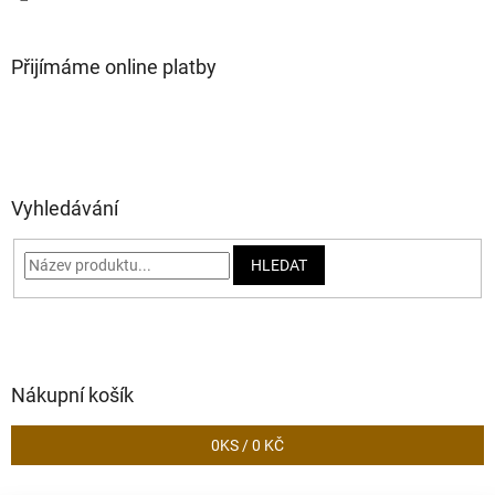
Přijímáme online platby
Vyhledávání
HLEDAT
Nákupní košík
0
KS /
0 KČ