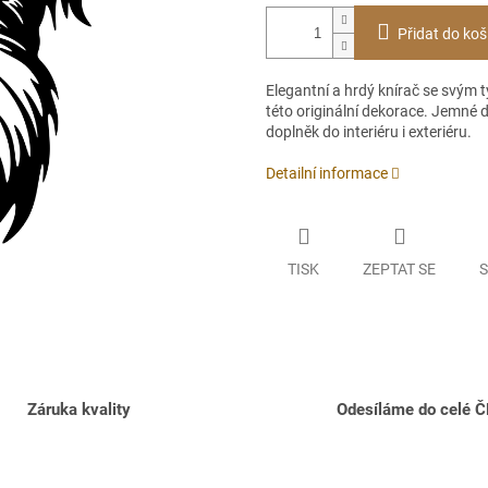
Přidat do koš
Elegantní a hrdý knírač se svým
této originální dekorace. Jemné d
doplněk do interiéru i exteriéru.
Detailní informace
TISK
ZEPTAT SE
S
Záruka kvality
Odesíláme do celé 