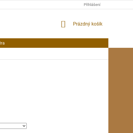
Přihlášení
NÁKUPNÍ
Prázdný košík
KOŠÍK
éra