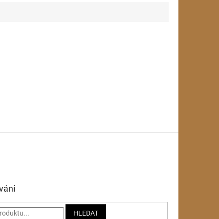
vání
HLEDAT