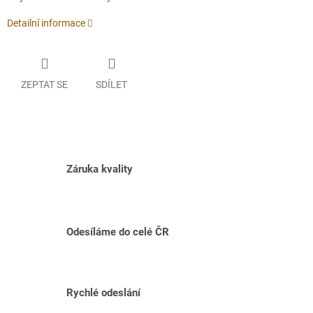
Detailní informace
ZEPTAT SE
SDÍLET
Záruka kvality
Odesíláme do celé ČR
Rychlé odeslání