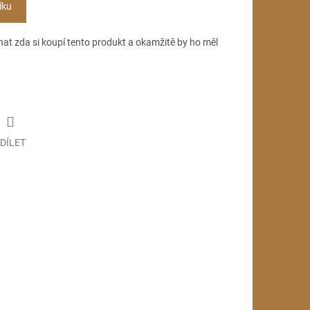
íku
hat zda si koupí tento produkt a okamžitě by ho měl
DÍLET