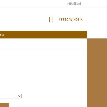
Přihlášení
NÁKUPNÍ
Prázdný košík
KOŠÍK
éra