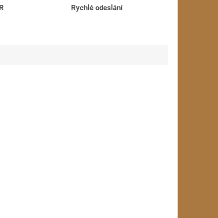
ČR
Rychlé odeslání