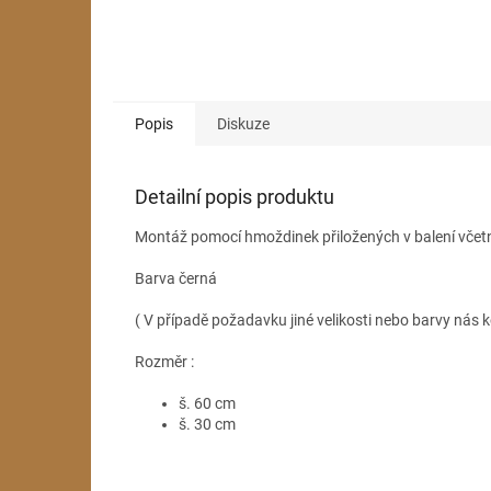
Popis
Diskuze
Detailní popis produktu
Montáž pomocí hmoždinek přiložených v balení včet
Barva černá
( V případě požadavku jiné velikosti nebo barvy nás k
Rozměr :
š. 60 cm
š. 30 cm