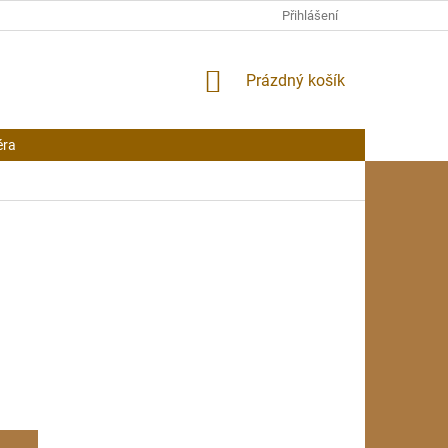
Přihlášení
NÁKUPNÍ
Prázdný košík
KOŠÍK
éra