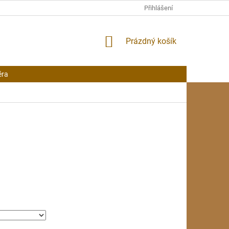
Přihlášení
NÁKUPNÍ
Prázdný košík
KOŠÍK
éra