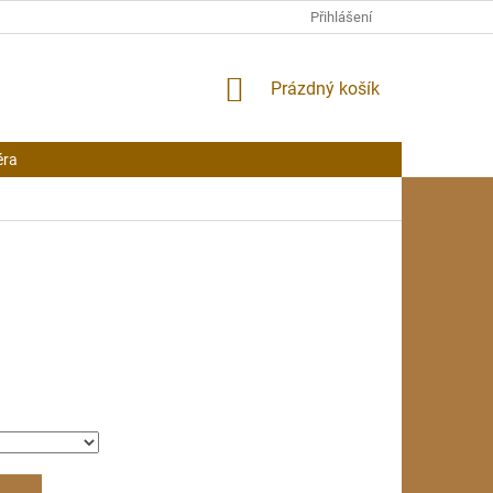
Přihlášení
NÁKUPNÍ
Prázdný košík
KOŠÍK
éra