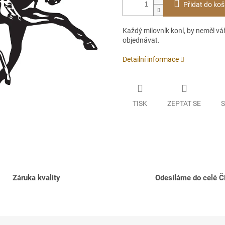
Přidat do koš
Každý milovník koní, by neměl vá
objednávat.
Detailní informace
TISK
ZEPTAT SE
S
Záruka kvality
Odesíláme do celé 