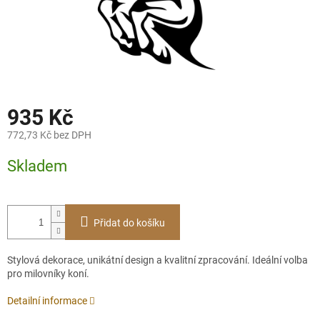
935 Kč
772,73 Kč bez DPH
Měrná
Skladem
cena:
Přidat do košíku
Stylová dekorace, unikátní design a kvalitní zpracování. Ideální volba
pro milovníky koní.
Detailní informace