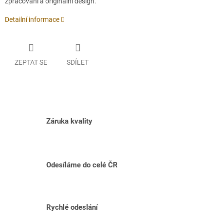
zpracování a originální design.
Detailní informace
ZEPTAT SE
SDÍLET
Záruka kvality
Odesíláme do celé ČR
Rychlé odeslání