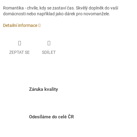
Romantika - chvíle, kdy se zastaví čas. Skvělý doplněk do vaší
domácnosti nebo například jako dárek pro novomanžele.
Detailní informace
ZEPTAT SE
SDÍLET
Záruka kvality
Odesíláme do celé ČR