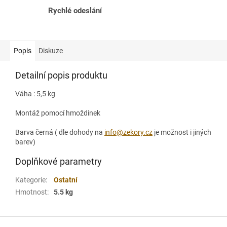
Rychlé odeslání
Popis
Diskuze
Detailní popis produktu
Váha : 5,5 kg
Montáž pomocí hmoždinek
Barva černá ( dle dohody na
info@zekory.cz
je možnost i jiných
barev)
Doplňkové parametry
Kategorie
:
Ostatní
Hmotnost
:
5.5 kg
Z