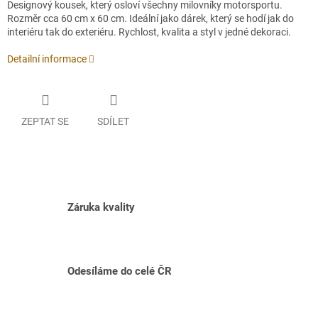
Designový kousek, který osloví všechny milovníky motorsportu.
Rozměr cca 60 cm x 60 cm. Ideální jako dárek, který se hodí jak do
interiéru tak do exteriéru. Rychlost, kvalita a styl v jedné dekoraci.
Detailní informace
ZEPTAT SE
SDÍLET
Záruka kvality
Odesíláme do celé ČR