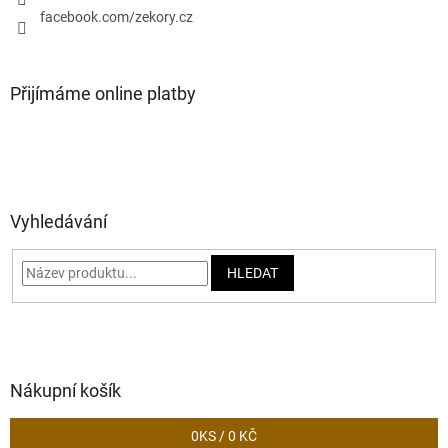
facebook.com/zekory.cz
Přijímáme online platby
Vyhledávání
HLEDAT
Nákupní košík
0
KS /
0 KČ