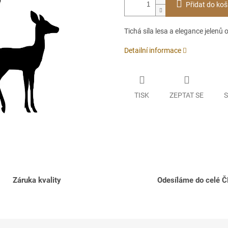
Přidat do koš
Tichá síla lesa a elegance jelenů 
Detailní informace
TISK
ZEPTAT SE
S
Záruka kvality
Odesíláme do celé 