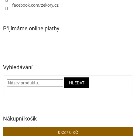
facebook.com/zekory.cz
Přijímáme online platby
Vyhledávání
HLEDAT
Nákupní košík
0
KS /
0 KČ