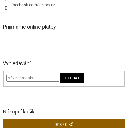
facebook.com/zekory.cz
Přijímáme online platby
Vyhledávání
HLEDAT
Nákupní košík
0
KS /
0 KČ