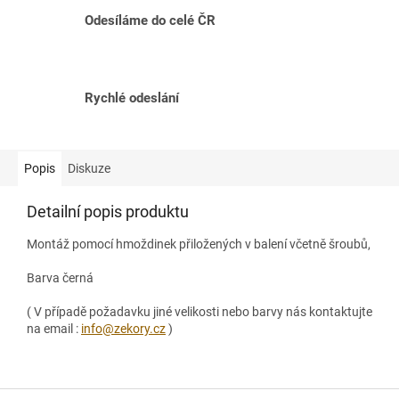
Odesíláme do celé ČR
Rychlé odeslání
Popis
Diskuze
Detailní popis produktu
Montáž pomocí hmoždinek přiložených v balení včetně šroubů,
Barva černá
( V případě požadavku jiné velikosti nebo barvy nás kontaktujte
na email :
info@zekory.cz
)
Z