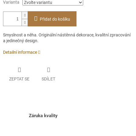
Varianta
Přidat do košíku
Smyslnost a něha. Originální nástěnná dekorace, kvalitní zpracování
a jedinečný design.
Detailní informace
ZEPTAT SE
SDÍLET
Záruka kvality