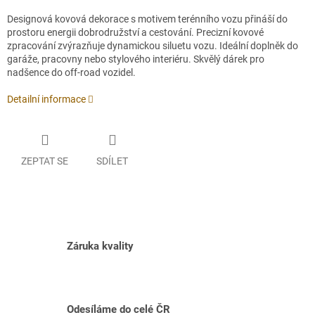
Designová kovová dekorace s motivem terénního vozu přináší do
prostoru energii dobrodružství a cestování. Precizní kovové
zpracování zvýrazňuje dynamickou siluetu vozu. Ideální doplněk do
garáže, pracovny nebo stylového interiéru. Skvělý dárek pro
nadšence do off-road vozidel.
Detailní informace
ZEPTAT SE
SDÍLET
Záruka kvality
Odesíláme do celé ČR