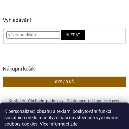
Vyhledávání
HLEDAT
Nákupní košík
0
KS /
0 KČ
Kontakty
Obchodní podmínky
Odstoupení od kupní smlouvy
Podmínky ochrany osobních údajů
K personalizaci obsahu a reklam, poskytování funkcí
sociálních médií a analýze naší návštěvnosti využíváme
soubory cookies. Více informací
zde
.