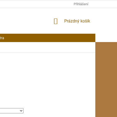
Přihlášení
NÁKUPNÍ
Prázdný košík
KOŠÍK
éra