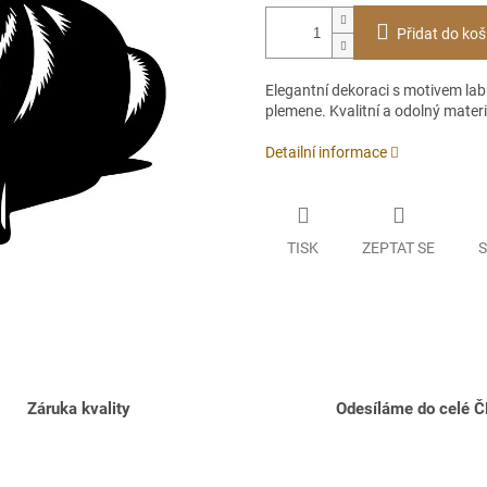
Přidat do koš
Elegantní dekoraci s motivem lab
plemene. Kvalitní a odolný materi
Detailní informace
TISK
ZEPTAT SE
S
Záruka kvality
Odesíláme do celé 