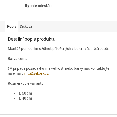
Rychlé odeslání
Popis
Diskuze
Detailní popis produktu
Montáž pomocí hmoždinek přiložených v balení včetně šroubů,
Barva černá
( V případě požadavku jiné velikosti nebo barvy nás kontaktujte
na email :
info@zekory.cz
)
Rozměry : dle varianty
š. 60 cm
š. 40 cm