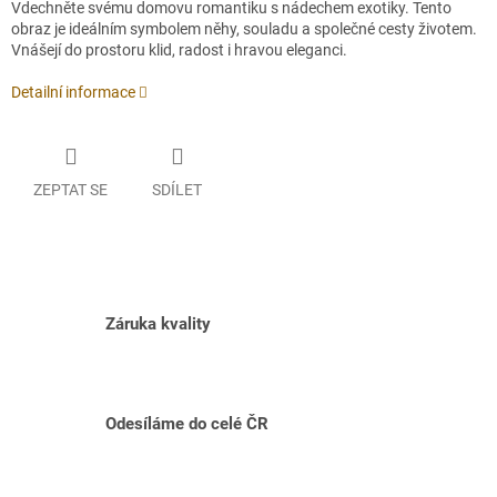
Vdechněte svému domovu romantiku s nádechem exotiky. Tento
obraz je ideálním symbolem něhy, souladu a společné cesty životem.
Vnášejí do prostoru klid, radost i hravou eleganci.
Detailní informace
ZEPTAT SE
SDÍLET
Záruka kvality
Odesíláme do celé ČR