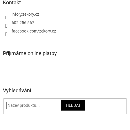
a
Kontakt
t
í
info
@
zekory.cz
602 256 567
facebook.com/zekory.cz
Přijímáme online platby
Vyhledávání
HLEDAT