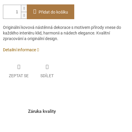
Přidat do košíku
Originální kovová nástěnná dekorace s motivem přírody vnese do
každého interiéru klid, harmonii a nádech elegance. Kvalitní
zpracování a originální design.
Detailní informace
ZEPTAT SE
SDÍLET
Záruka kvality