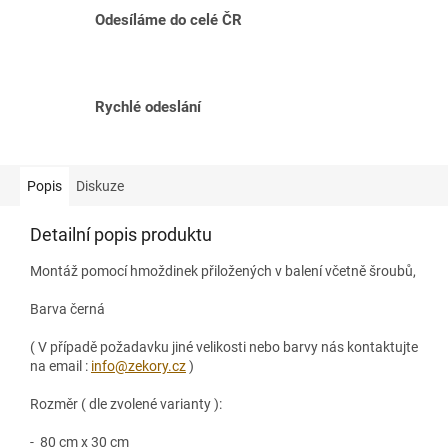
Odesíláme do celé ČR
Rychlé odeslání
Popis
Diskuze
Detailní popis produktu
Montáž pomocí hmoždinek přiložených v balení včetně šroubů,
Barva černá
( V případě požadavku jiné velikosti nebo barvy nás kontaktujte
na email :
info@zekory.cz
)
Rozměr ( dle zvolené varianty ):
- 80 cm x 30 cm