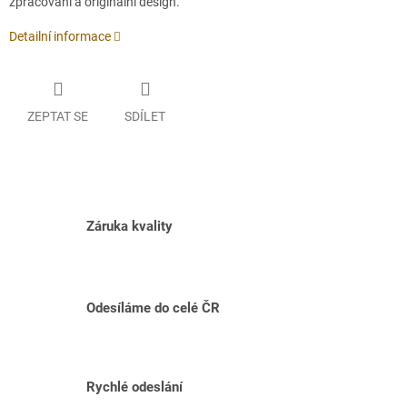
zpracování a originální design.
Detailní informace
ZEPTAT SE
SDÍLET
Záruka kvality
Odesíláme do celé ČR
Rychlé odeslání