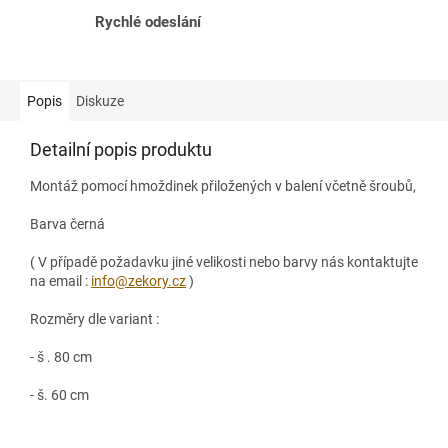
Rychlé odeslání
Popis
Diskuze
Detailní popis produktu
Montáž pomocí hmoždinek přiložených v balení včetně šroubů,
Barva černá
( V případě požadavku jiné velikosti nebo barvy nás kontaktujte
na email :
info@zekory.cz
)
Rozměry dle variant :
- š . 80 cm
- š. 60 cm