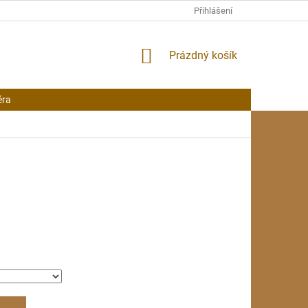
Přihlášení
NÁKUPNÍ
Prázdný košík
KOŠÍK
éra