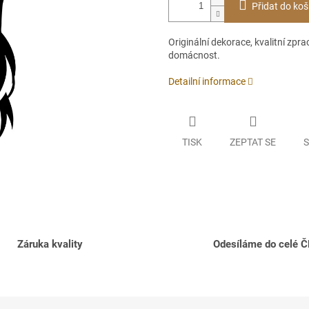
Přidat do koš
Originální dekorace, kvalitní zpr
domácnost.
Detailní informace
TISK
ZEPTAT SE
S
Záruka kvality
Odesíláme do celé 