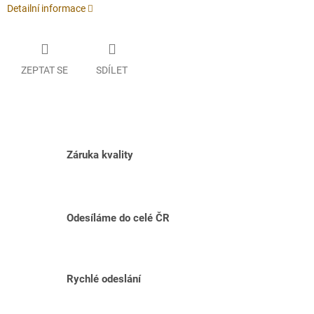
Detailní informace
ZEPTAT SE
SDÍLET
Záruka kvality
Odesíláme do celé ČR
Rychlé odeslání