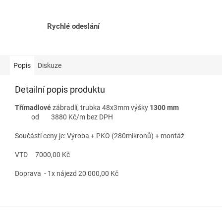
Rychlé odeslání
Popis
Diskuze
Detailní popis produktu
Třímadlové
zábradlí, trubka 48x3mm výšky
1300 mm
od 3880 Kč/m bez DPH
Součástí ceny je: Výroba + PKO (280mikronů) + montáž
VTD 7000,00 Kč
Doprava - 1x nájezd 20 000,00 Kč
Z