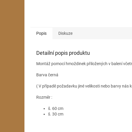
Popis
Diskuze
Detailní popis produktu
Montáž pomocí hmoždinek přiložených v balení včet
Barva černá
( V případě požadavku jiné velikosti nebo barvy nás k
Rozměr :
š. 60 cm
š. 30 cm