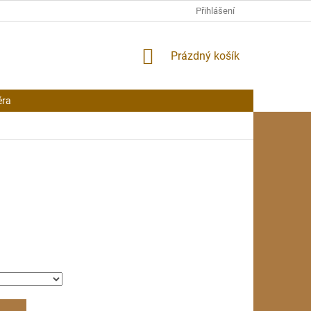
Přihlášení
NÁKUPNÍ
Prázdný košík
KOŠÍK
éra