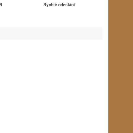
ČR
Rychlé odeslání