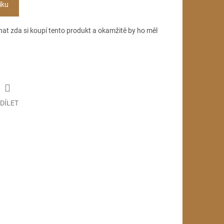
íku
hat zda si koupí tento produkt a okamžitě by ho měl
DÍLET