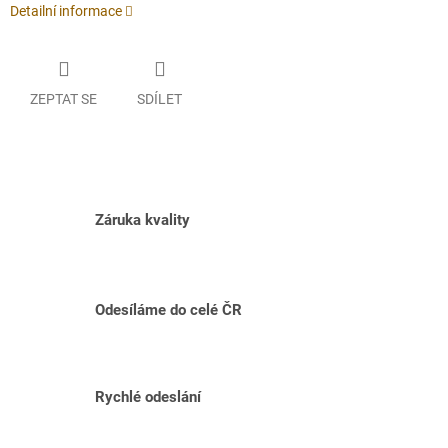
Detailní informace
ZEPTAT SE
SDÍLET
Záruka kvality
Odesíláme do celé ČR
Rychlé odeslání