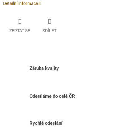
Detailní informace
ZEPTAT SE
SDÍLET
Záruka kvality
Odesíláme do celé ČR
Rychlé odeslání