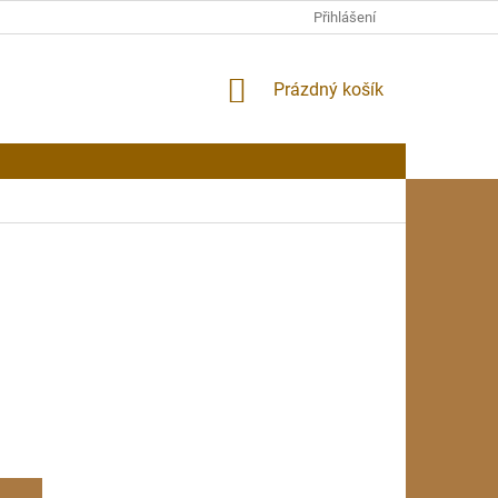
Přihlášení
NÁKUPNÍ
Prázdný košík
KOŠÍK