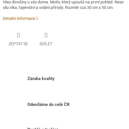
Hlas divočiny u vás doma. Motiv, který upoutá na první pohled. Nese
sílu vlka, tajemství a volání přírody. Rozměr cca 30 cm x 50 cm.
Detailní informace
ZEPTAT SE
SDÍLET
Záruka kvality
Odesíláme do celé ČR